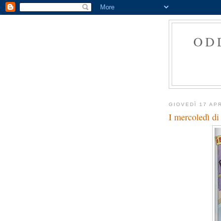
OD
GIOVEDÌ 17 AP
I mercoledì di