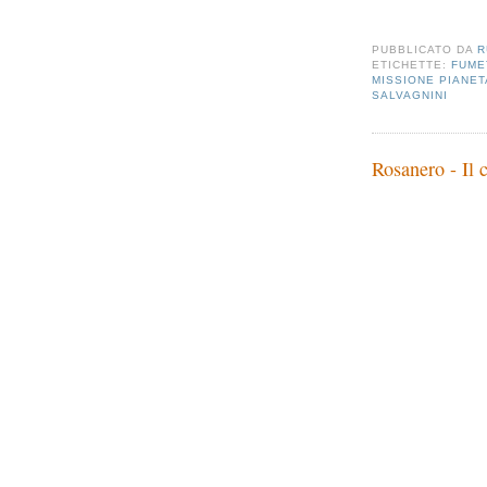
PUBBLICATO DA
R
ETICHETTE:
FUME
MISSIONE PIANE
SALVAGNINI
Rosanero - Il 