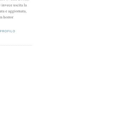
invece uscita la
ata e aggiornata,
lm horror
 PROFILO